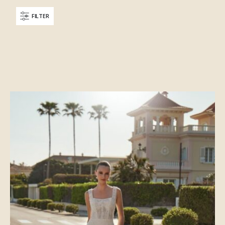
FILTER