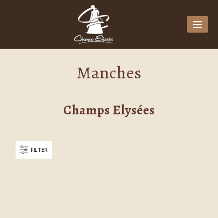
Manches
Champs Elysées
FILTER