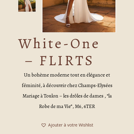
White-One
– FLIRTS
Un bohème moderne tout en élégance et
féminité, à découvrir chez Champs-Elysées
Mariage à Toulon – les drôles de dames , “la
Robe de ma Vie”, M6, 6TER
Ajouter à votre Wishlist