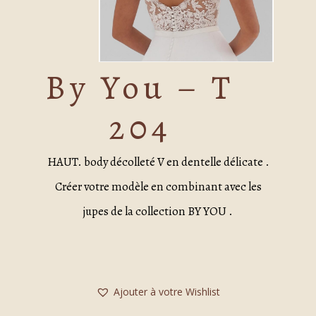
By You – T
204
HAUT. body décolleté V en dentelle délicate .
Créer votre modèle en combinant avec les
jupes de la collection BY YOU .
Ajouter à votre Wishlist