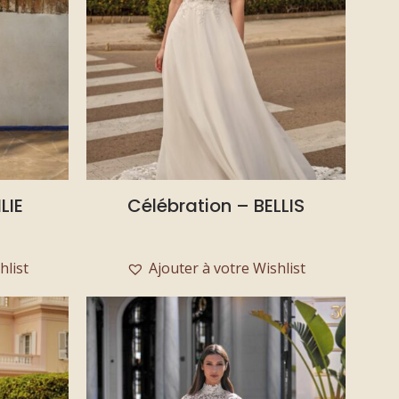
LIE
Célébration – BELLIS
hlist
Ajouter à votre Wishlist