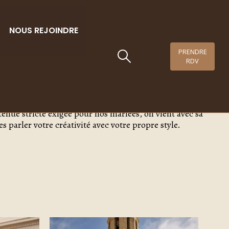
NOUS REJOINDRE
PRENDRE
RDV
tenue stricte exigée pour nos mariées, on vient avec sa
 parler votre créativité avec votre propre style.