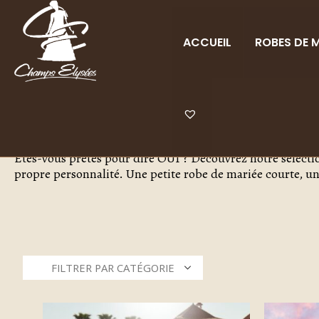
ACCUEIL
ROBES DE M
Etes-vous prêtes pour dire OUI ? Découvrez notre sélection
propre personnalité. Une petite robe de mariée courte, une 
FILTRER PAR CATÉGORIE