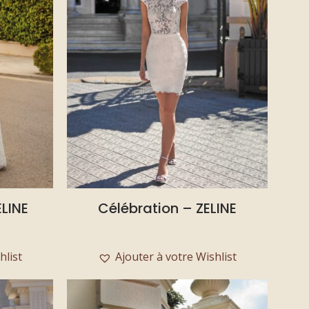
LINE
Célébration – ZELINE
hlist
Ajouter à votre Wishlist