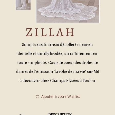
ZILLAH
Somptueux fourreau décolleté coeur en
dentelle chantilly brodée, un raffinement en
toute simplicité. Coup de coeur des drôles de
dames de l’émission “la robe de ma vie” sur M6
à découvrir chez Champs Elysées à Toulon
Ajouter à votre Wishlist
DESCRIPTION