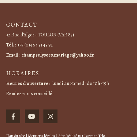
CONTACT
32 Rue d’Alger - TOULON (VAR 83)
Tél. :
+33 (0)4 94 31 45 91
Email :
champselysees.mariage@yahoo.fr
HORAIRES
Heures d'ouverture :
Lundi au Samedi de 10h-19h
Rendez-vous conseillé.
Plan du site
|
Mentions légales
| Site Réalisé par
l'agence Telo