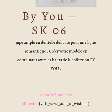
By You –
SK 06
jupe ample en dentelle délicate pour une ligne
romantique . Créer votre modèle en
combinant avec les hauts de la collection BY
YOU .
Ajouter à ma liste
d’envie :
[yith_wcwl_add_to_wishlist]