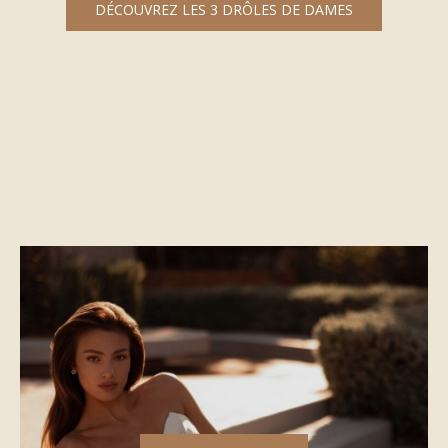
DÉCOUVREZ LES 3 DRÔLES DE DAMES