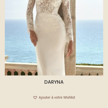
DARYNA
Ajouter à votre Wishlist