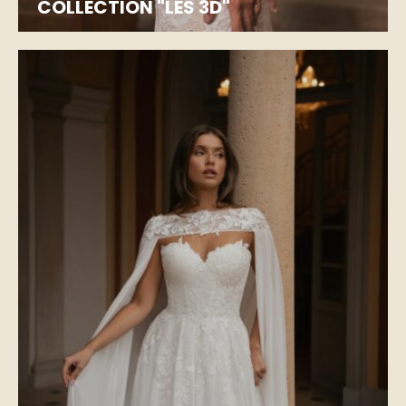
COLLECTION "LES 3D"