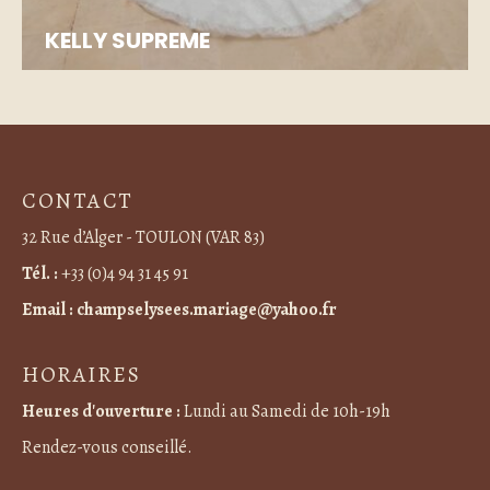
KELLY SUPREME
CONTACT
32 Rue d’Alger - TOULON (VAR 83)
Tél. :
+33 (0)4 94 31 45 91
Email :
champselysees.mariage@yahoo.fr
HORAIRES
Heures d'ouverture :
Lundi au Samedi de 10h-19h
Rendez-vous conseillé.