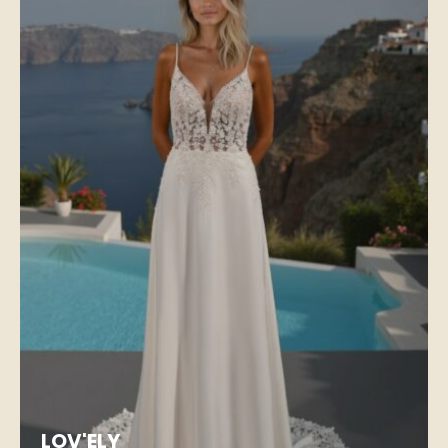
LOV'ELY