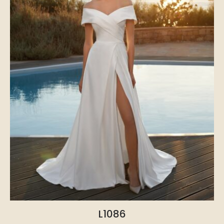
L1086