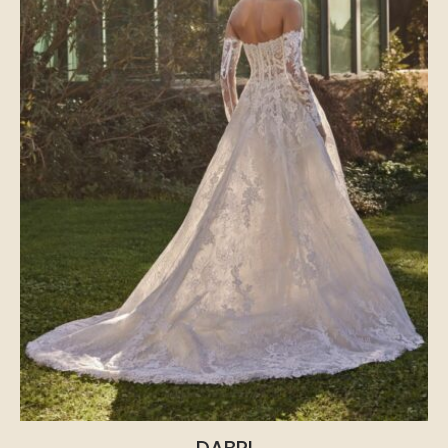
DABRI