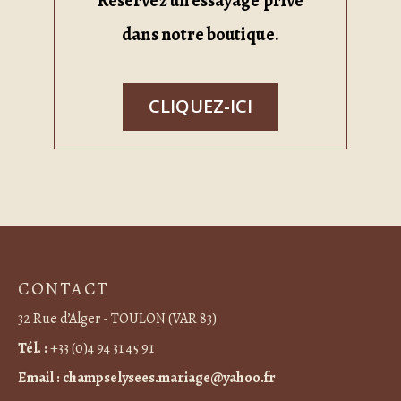
Réservez un essayage privé
dans notre boutique.
CLIQUEZ-ICI
CONTACT
32 Rue d’Alger - TOULON (VAR 83)
Tél. :
+33 (0)4 94 31 45 91
Email :
champselysees.mariage@yahoo.fr