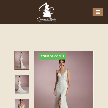
COUP DE COEUR