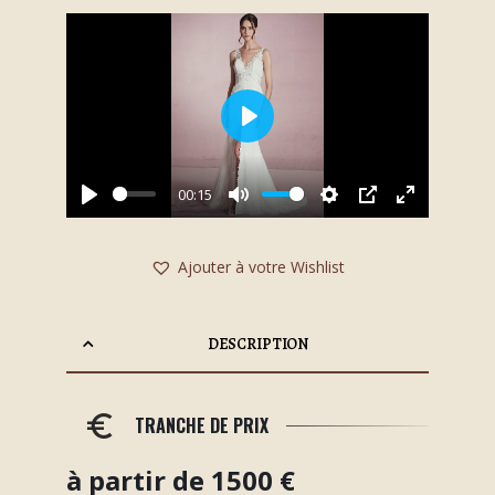
Play
00:15
Play
Mute
Settings
PIP
Enter
fullscreen
Ajouter à votre Wishlist
DESCRIPTION
TRANCHE DE PRIX
à partir de 1500 €