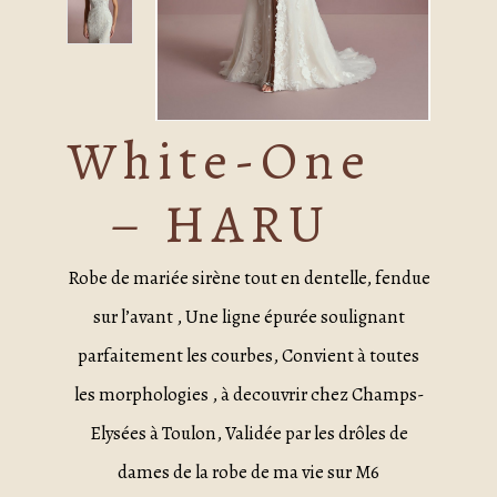
White-One
– HARU
Robe de mariée sirène tout en dentelle, fendue
sur l’avant , Une ligne épurée soulignant
parfaitement les courbes, Convient à toutes
les morphologies , à decouvrir chez Champs-
Elysées à Toulon, Validée par les drôles de
dames de la robe de ma vie sur M6