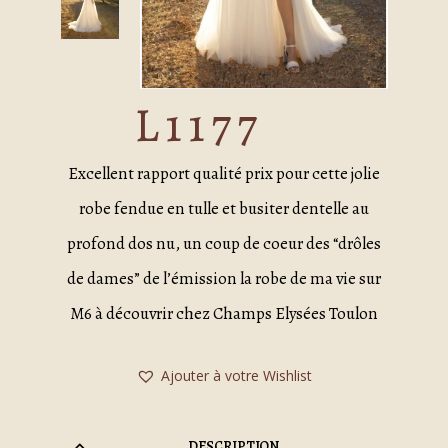
L1177
Excellent rapport qualité prix pour cette jolie
robe fendue en tulle et busiter dentelle au
profond dos nu, un coup de coeur des “drôles
de dames” de l’émission la robe de ma vie sur
M6 à découvrir chez Champs Elysées Toulon
Ajouter à votre Wishlist
DESCRIPTION