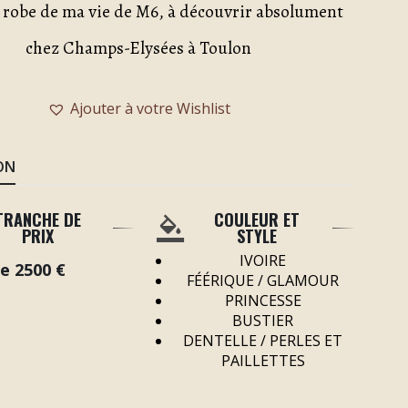
 robe de ma vie de M6, à découvrir absolument
chez Champs-Elysées à Toulon
Ajouter à votre Wishlist
ON
TRANCHE DE
COULEUR ET
PRIX
STYLE
IVOIRE
de 2500 €
FÉÉRIQUE / GLAMOUR
PRINCESSE
BUSTIER
DENTELLE / PERLES ET
PAILLETTES