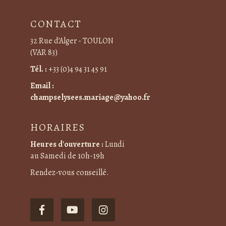
CONTACT
32 Rue d’Alger - TOULON
(VAR 83)
Tél. :
+33 (0)4 94 31 45 91
Email :
champselysees.mariage@yahoo.fr
HORAIRES
Heures d'ouverture :
Lundi
au Samedi de 10h-19h
Rendez-vous conseillé.