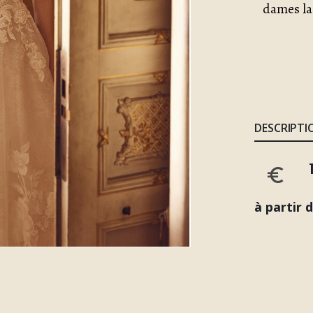
dames la
DESCRIPTI
à partir 