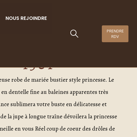
NOUS REJOINDRE
PRENDRE
RDV
émétrios –
1301
se robe de mariée bustier style princesse. Le
 en dentelle fine au baleines apparentes très
nce sublimera votre buste en délicatesse et
de la jupe à longue traîne dévoilera la princesse
eille en vous Réel coup de coeur des drôles de