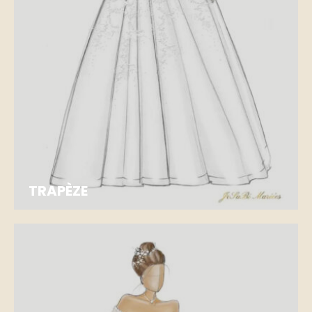
TRAPÈZE