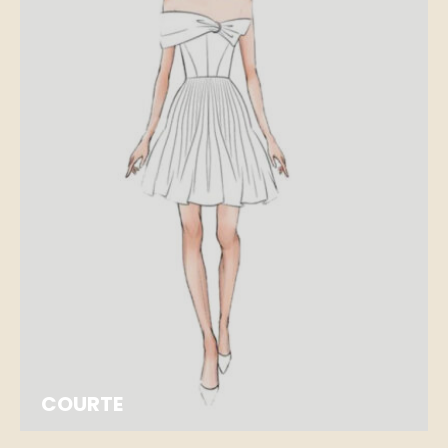
COURTE