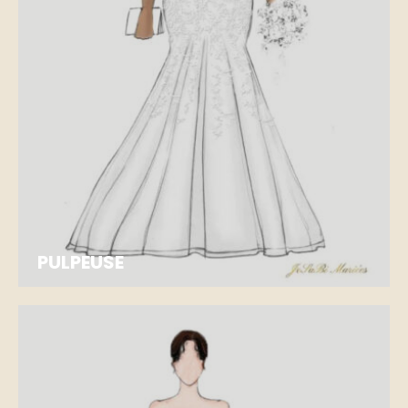
PULPEUSE