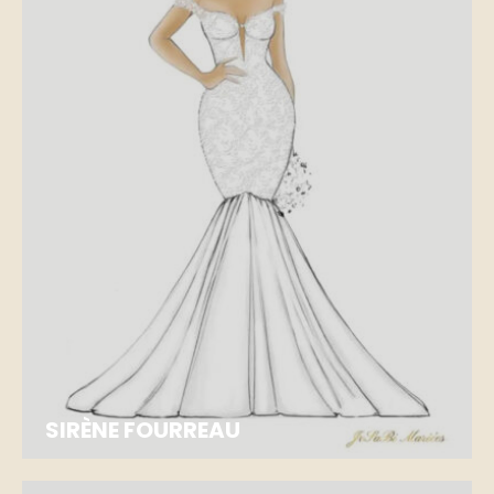
SIRÈNE FOURREAU