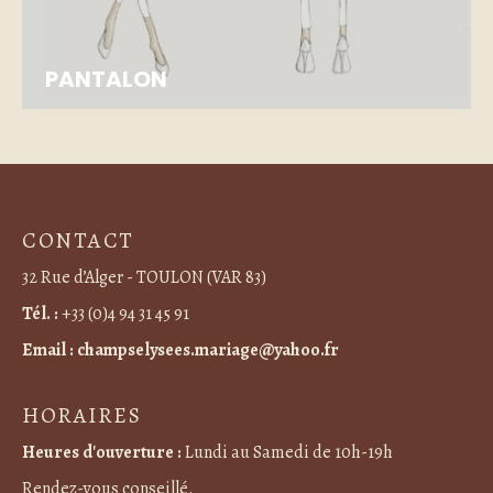
PANTALON
CONTACT
32 Rue d’Alger - TOULON (VAR 83)
Tél. :
+33 (0)4 94 31 45 91
Email :
champselysees.mariage@yahoo.fr
HORAIRES
Heures d'ouverture :
Lundi au Samedi de 10h-19h
Rendez-vous conseillé.