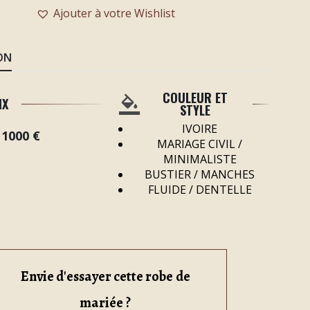
Ajouter à votre Wishlist
ON
COULEUR ET
IX
STYLE
IVOIRE
 1000 €
MARIAGE CIVIL /
MINIMALISTE
BUSTIER / MANCHES
FLUIDE / DENTELLE
Envie d'essayer cette robe de
mariée ?