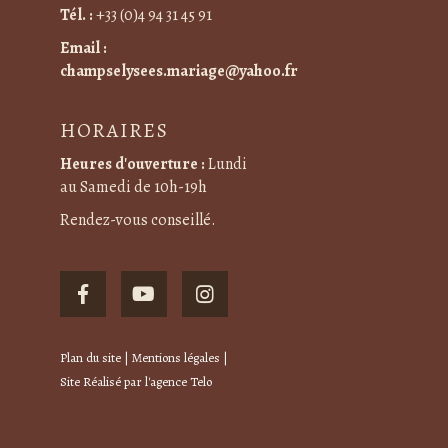
Tél. :
+33 (0)4 94 31 45 91
Email :
champselysees.mariage@yahoo.fr
HORAIRES
Heures d'ouverture :
Lundi
au Samedi de 10h-19h
Rendez-vous conseillé.
Plan du site
|
Mentions légales
|
Site Réalisé par
l'agence Telo