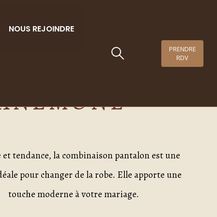
NOUS REJOINDRE
PRENDRE
RDV
élébration –
ANEMONE
 et tendance, la combinaison pantalon est une
déale pour changer de la robe. Elle apporte une
touche moderne à votre mariage.