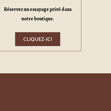
Réservez un essayage privé dans
notre boutique.
CLIQUEZ-ICI