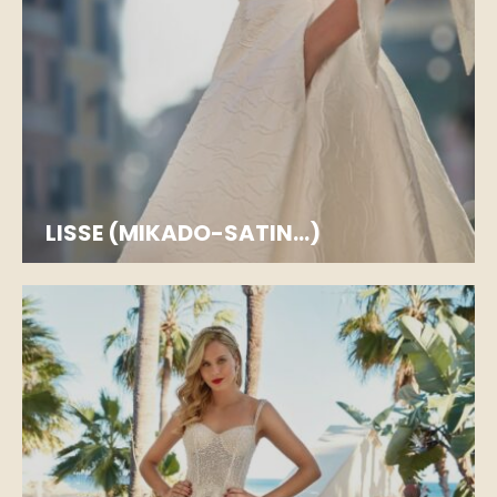
LISSE (MIKADO-SATIN...)