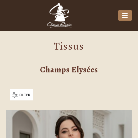
Tissus
Champs Elysées
FILTER