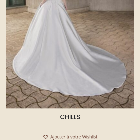
CHILLS
Ajouter à votre Wishlist