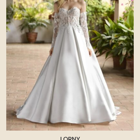
LORNY