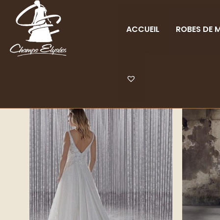
ACCUEIL
ROBES DE M
FILTRER PAR CATÉGORIE