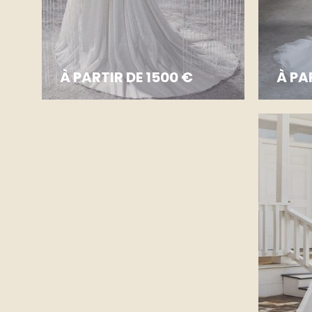
À PARTIR DE 1500 €
À PA