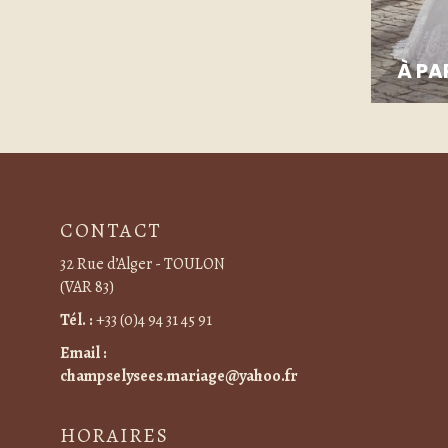
À PA
CONTACT
32 Rue d’Alger - TOULON
(VAR 83)
Tél. :
+33 (0)4 94 31 45 91
Email :
champselysees.mariage@yahoo.fr
HORAIRES