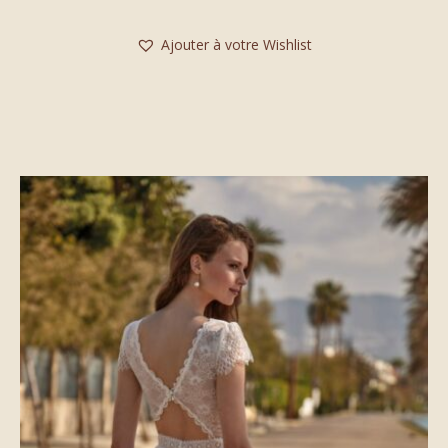
Ajouter à votre Wishlist