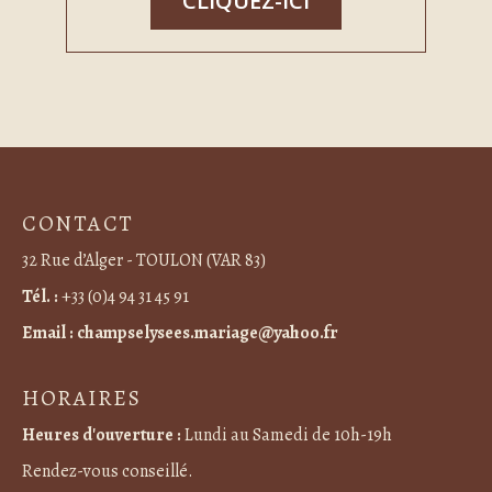
CLIQUEZ-ICI
CONTACT
32 Rue d’Alger - TOULON (VAR 83)
Tél. :
+33 (0)4 94 31 45 91
Email :
champselysees.mariage@yahoo.fr
HORAIRES
Heures d'ouverture :
Lundi au Samedi de 10h-19h
Rendez-vous conseillé.