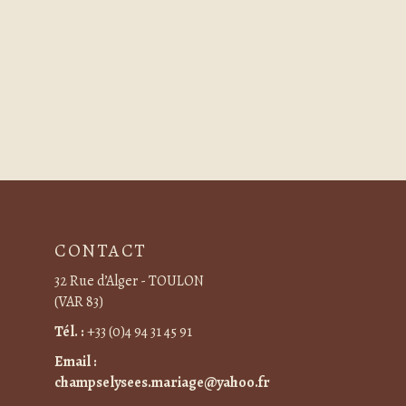
CONTACT
32 Rue d’Alger - TOULON
(VAR 83)
Tél. :
+33 (0)4 94 31 45 91
Email :
champselysees.mariage@yahoo.fr