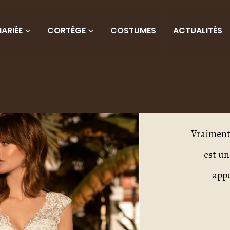
ARIÉE
CORTÈGE
COSTUMES
ACTUALITÉS
C
Vraiment 
est un
app