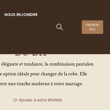
NOUS REJOINDRE
PRENDRE
RDV
élébration –
LOLA
élégante et tendance, la combinaison pantalon
e option idéale pour changer de la robe. Elle
orte une touche moderne à votre mariage.
Ajouter à votre Wishlist