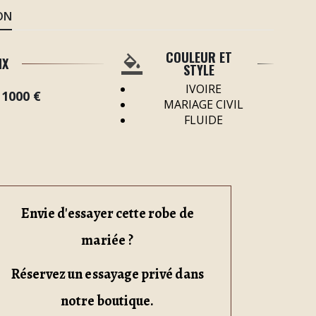
ON
COULEUR ET
IX
STYLE
IVOIRE
 1000 €
MARIAGE CIVIL
FLUIDE
Envie d'essayer cette robe de
mariée ?
Réservez un essayage privé dans
notre boutique.