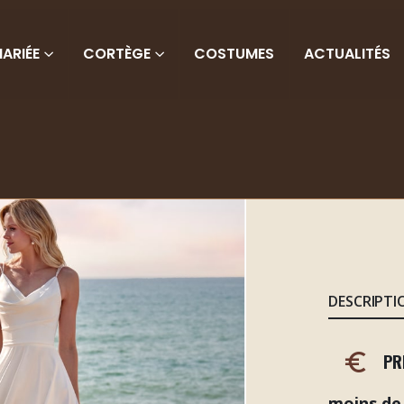
ARIÉE
CORTÈGE
COSTUMES
ACTUALITÉS
DESCRIPTI
PR
moins de