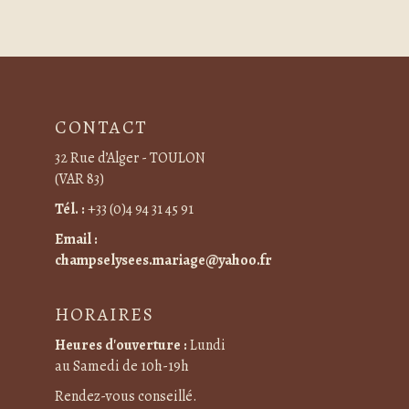
CONTACT
32 Rue d’Alger - TOULON
(VAR 83)
Tél. :
+33 (0)4 94 31 45 91
Email :
champselysees.mariage@yahoo.fr
HORAIRES
Heures d'ouverture :
Lundi
au Samedi de 10h-19h
Rendez-vous conseillé.