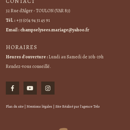
CONTACT
32 Rue d’Alger - TOULON (VAR 83)
Tél. :
+33 (0)4 94 31 45 91
Email :
champselysees.mariage@yahoo.fr
HORAIRES
Heures d'ouverture :
Lundi au Samedi de 10h-19h
Rendez-vous conseillé.
Plan du site
|
Mentions légales
| Site Réalisé par
l'agence Telo