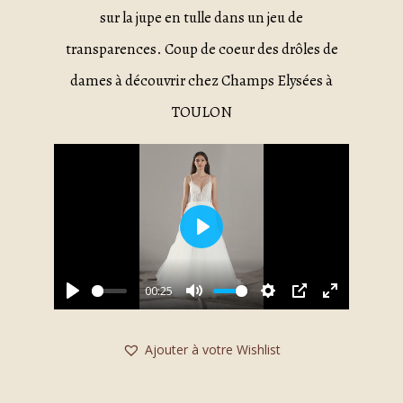
sur la jupe en tulle dans un jeu de
transparences. Coup de coeur des drôles de
dames à découvrir chez Champs Elysées à
TOULON
Play
00:25
Play
Mute
Settings
PIP
Enter
fullscreen
Ajouter à votre Wishlist