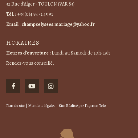
32 Rue d’Alger - TOULON (VAR 83)
Tél. :
+33 (0)4 94 31 45 91
Email :
champselysees.mariage@yahoo.fr
HORAIRES
Heures d'ouverture :
Lundi au Samedi de 10h-19h
Rendez-vous conseillé.
Plan du site
|
Mentions légales
| Site Réalisé par
l'agence Telo