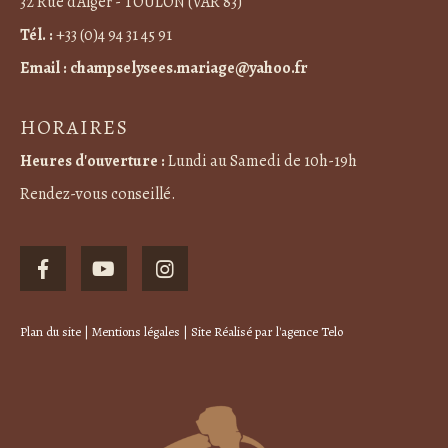
32 Rue d’Alger - TOULON (VAR 83)
Tél. :
+33 (0)4 94 31 45 91
Email :
champselysees.mariage@yahoo.fr
HORAIRES
Heures d'ouverture :
Lundi au Samedi de 10h-19h
Rendez-vous conseillé.
Plan du site
|
Mentions légales
| Site Réalisé par
l'agence Telo