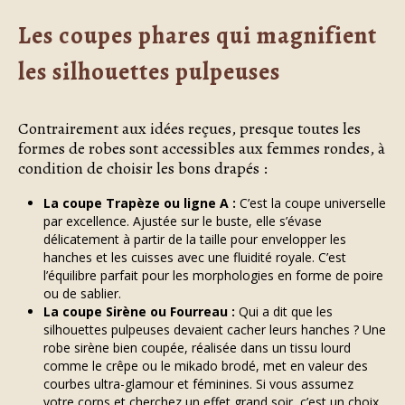
Les coupes phares qui magnifient
les silhouettes pulpeuses
Contrairement aux idées reçues, presque toutes les
formes de robes sont accessibles aux femmes rondes, à
condition de choisir les bons drapés :
La coupe Trapèze ou ligne A :
C’est la coupe universelle
par excellence. Ajustée sur le buste, elle s’évase
délicatement à partir de la taille pour envelopper les
hanches et les cuisses avec une fluidité royale. C’est
l’équilibre parfait pour les morphologies en forme de poire
ou de sablier.
La coupe Sirène ou Fourreau :
Qui a dit que les
silhouettes pulpeuses devaient cacher leurs hanches ? Une
robe sirène bien coupée, réalisée dans un tissu lourd
comme le crêpe ou le mikado brodé, met en valeur des
courbes ultra-glamour et féminines. Si vous assumez
votre corps et cherchez un effet grand soir, c’est un choix