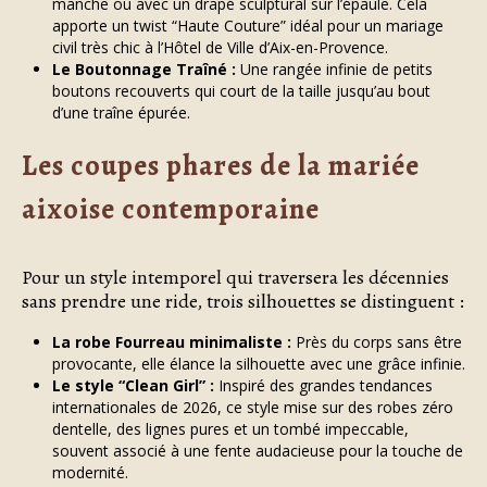
manche ou avec un drapé sculptural sur l’épaule. Cela
apporte un twist “Haute Couture” idéal pour un mariage
civil très chic à l’Hôtel de Ville d’Aix-en-Provence.
Le Boutonnage Traîné :
Une rangée infinie de petits
boutons recouverts qui court de la taille jusqu’au bout
d’une traîne épurée.
Les coupes phares de la mariée
aixoise contemporaine
Pour un style intemporel qui traversera les décennies
sans prendre une ride, trois silhouettes se distinguent :
La robe Fourreau minimaliste :
Près du corps sans être
provocante, elle élance la silhouette avec une grâce infinie.
Le style “Clean Girl” :
Inspiré des grandes tendances
internationales de 2026, ce style mise sur des robes zéro
dentelle, des lignes pures et un tombé impeccable,
souvent associé à une fente audacieuse pour la touche de
modernité.