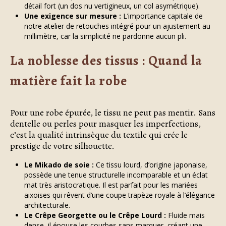
détail fort (un dos nu vertigineux, un col asymétrique).
Une exigence sur mesure :
L’importance capitale de
notre atelier de retouches intégré pour un ajustement au
millimètre, car la simplicité ne pardonne aucun pli.
La noblesse des tissus : Quand la
matière fait la robe
Pour une robe épurée, le tissu ne peut pas mentir. Sans
dentelle ou perles pour masquer les imperfections,
c’est la qualité intrinsèque du textile qui crée le
prestige de votre silhouette.
Le Mikado de soie :
Ce tissu lourd, d’origine japonaise,
possède une tenue structurelle incomparable et un éclat
mat très aristocratique. Il est parfait pour les mariées
aixoises qui rêvent d’une coupe trapèze royale à l’élégance
architecturale.
Le Crêpe Georgette ou le Crêpe Lourd :
Fluide mais
dense, il épouse les courbes sans marquer, créant une