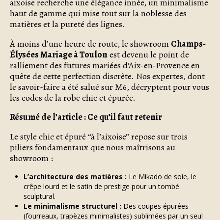
aixoise recherche une élégance innée, un minimalisme
haut de gamme qui mise tout sur la noblesse des
matières et la pureté des lignes.
À moins d’une heure de route, le showroom
Champs-
Élysées Mariage à Toulon
est devenu le point de
ralliement des futures mariées d’Aix-en-Provence en
quête de cette perfection discrète. Nos expertes, dont
le savoir-faire a été salué sur M6, décryptent pour vous
les codes de la robe chic et épurée.
Résumé de l’article : Ce qu’il faut retenir
Le style chic et épuré “à l’aixoise” repose sur trois
piliers fondamentaux que nous maîtrisons au
showroom :
L’architecture des matières :
Le Mikado de soie, le
crêpe lourd et le satin de prestige pour un tombé
sculptural.
Le minimalisme structurel :
Des coupes épurées
(fourreaux, trapèzes minimalistes) sublimées par un seul