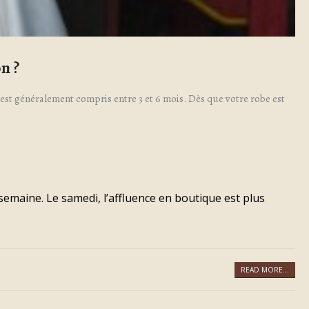
n ?
i est généralement compris entre 3 et 6 mois. Dès que votre robe est
semaine. Le samedi, l’affluence en boutique est plus
READ MORE...