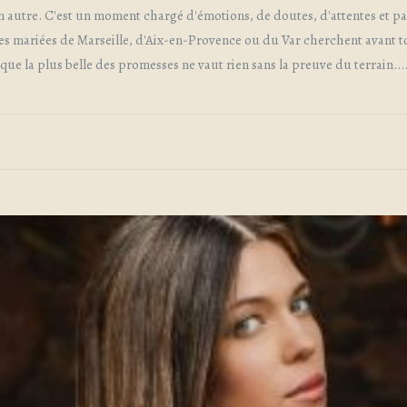
 autre. C'est un moment chargé d'émotions, de doutes, d'attentes et par
res mariées de Marseille, d'Aix-en-Provence ou du Var cherchent avant to
 la plus belle des promesses ne vaut rien sans la preuve du terrain...