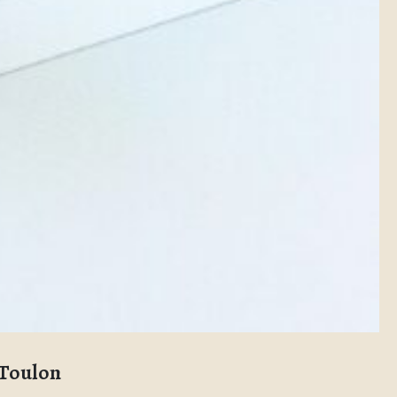
 Toulon