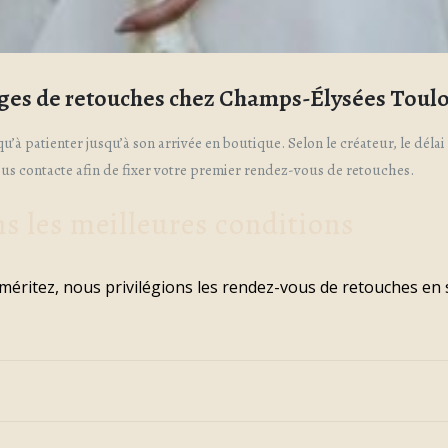
ges de retouches chez Champs-Élysées Toulo
u’à patienter jusqu’à son arrivée en boutique. Selon le créateur, le déla
vous contacte afin de fixer votre premier rendez-vous de retouches.
ns les meilleures conditions
s méritez, nous privilégions les rendez-vous de retouches en 