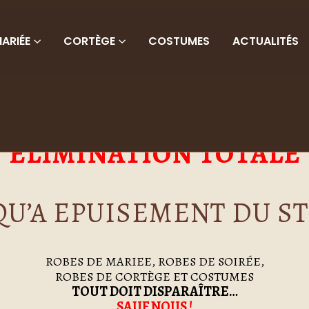
ARIÉE
CORTÈGE
COSTUMES
ACTUALITÉS
PARTIR DU 13 JANVIER 2
ELIMINATION TOTALE
QU’A EPUISEMENT DU S
ROBES DE MARIEE, ROBES DE SOIRÉE,
ROBES DE CORTÈGE ET COSTUMES
TOUT DOIT DISPARAÎTRE…
SAUF NOUS !