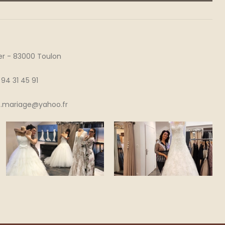
ger - 83000 Toulon
94 31 45 91
.mariage@yahoo.fr