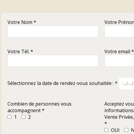
Votre Nom *
Votre Préno
Votre Tél. *
Votre email *
Sélectionnez la date de rendez-vous souhaitée : *
Combien de personnes vous
Acceptez vou
accompagnent *
informations 
1
2
Vente Privée, 
*
OUI