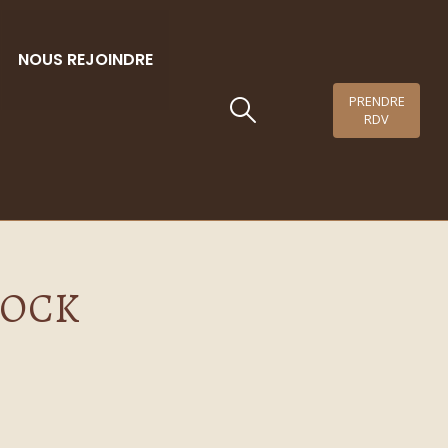
NOUS REJOINDRE
PRENDRE
021
RDV
TOCK