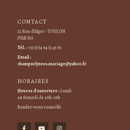
CONTACT
32 Rue d’Alger - TOULON
(VAR 83)
Tél. :
+33 (0)4 94 31 45 91
Email :
champselysees.mariage@yahoo.fr
HORAIRES
Heures d'ouverture :
Lundi
au Samedi de 10h-19h
Rendez-vous conseillé.