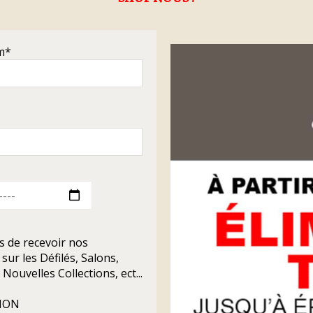
m*
s de recevoir nos
sur les Défilés, Salons,
Nouvelles Collections, ect...
NON