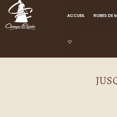
ACCUEIL
ROBES DE M
A 
JUS