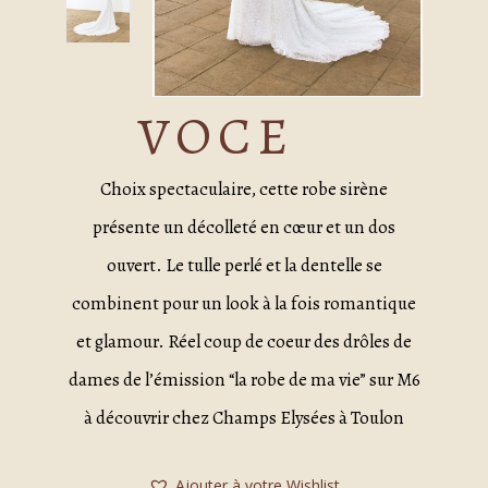
VOCE
Choix spectaculaire, cette robe sirène
présente un décolleté en cœur et un dos
ouvert. Le tulle perlé et la dentelle se
combinent pour un look à la fois romantique
et glamour. Réel coup de coeur des drôles de
dames de l’émission “la robe de ma vie” sur M6
à découvrir chez Champs Elysées à Toulon
Ajouter à votre Wishlist