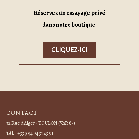
Réservez un essayage privé
dans notre boutique.
CLIQUEZ-ICI
CONTACT
32 Rue d’Alger - TOULON (VAR 83)
Tél. :
+33 (0)4 94 31 45 91