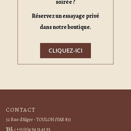
soirée ?
Réservez un essayage privé
dans notre boutique.
CLIQUEZ-ICI
CONTACT
32 Rue d’Alger - TOULON (VAR 83)
Tél. :
+33 (0)4 94 31 45 91