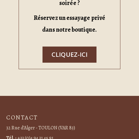
soirée ?
Réservez un essayage privé
dans notre boutique.
CLIQUEZ-ICI
CONTACT
32 Rue d’Alger - TOULON (VAR 83)
Tél. :
+33 (0)4 94 31 45 91