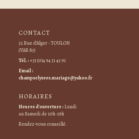
CONTACT
32 Rue d’Alger - TOULON
(VAR 83)
Tél. :
+33 (0)4 94 31 45 91
Email :
champselysees.mariage@yahoo.fr
HORAIRES
Heures d'ouverture :
Lundi
au Samedi de 10h-19h
Rendez-vous conseillé.