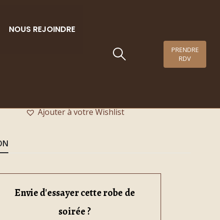
NOUS REJOINDRE
PRENDRE
RDV
Glam’s 34
Ajouter à votre Wishlist
ON
Envie d'essayer cette robe de
soirée ?