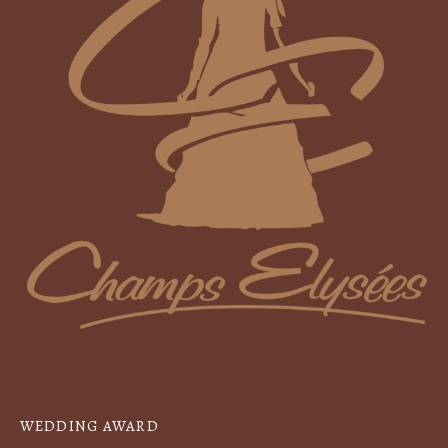
WEDDING AWARD