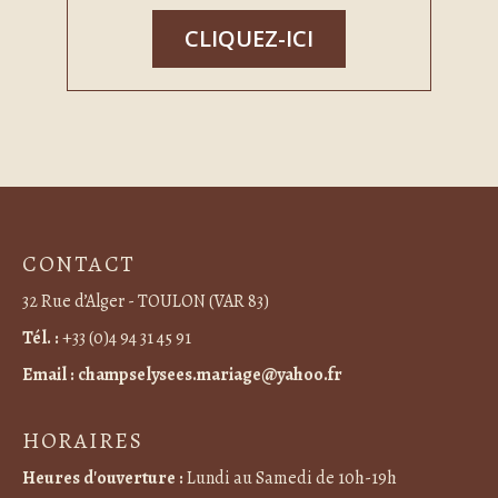
CLIQUEZ-ICI
CONTACT
32 Rue d’Alger - TOULON (VAR 83)
Tél. :
+33 (0)4 94 31 45 91
Email :
champselysees.mariage@yahoo.fr
HORAIRES
Heures d'ouverture :
Lundi au Samedi de 10h-19h