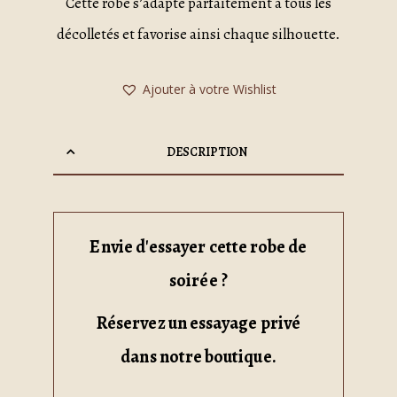
Cette robe s’adapte parfaitement à tous les
décolletés et favorise ainsi chaque silhouette.
Ajouter à votre Wishlist
DESCRIPTION
Envie d'essayer cette robe de
soirée ?
Réservez un essayage privé
dans notre boutique.