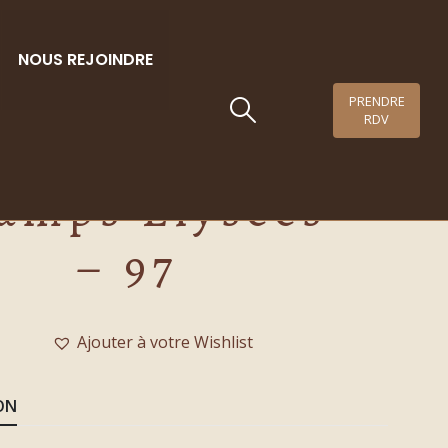
NOUS REJOINDRE
PRENDRE
RDV
Cocktail
amps Elysées
– 97
Ajouter à votre Wishlist
ON