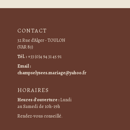
CONTACT
32 Rue d’Alger - TOULON
(VAR 83)
Tél. :
+33 (0)4 94 31 45 91
Email :
champselysees.mariage@yahoo.fr
HORAIRES
Heures d'ouverture :
Lundi
au Samedi de 10h-19h
Rendez-vous conseillé.