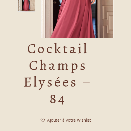
Cocktail
Champs
Elysées –
84
Ajouter à votre Wishlist