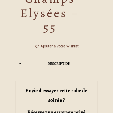
Elysées –
55
Ajouter à votre Wishlist
DESCRIPTION
Envie d'essayer cette robe de
soirée ?
Réservez un essayage privé