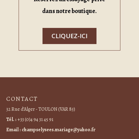
dans notre boutique.
CLIQUEZ-ICI
CONTACT
32 Rue d’Alger - TOULON (VAR 83)
Tél. :
+33 (0)4 94 31 45 91
Email :
champselysees.mariage@yahoo.fr