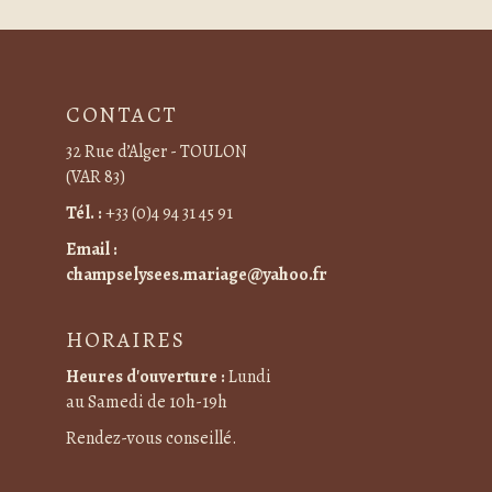
CONTACT
32 Rue d’Alger - TOULON
(VAR 83)
Tél. :
+33 (0)4 94 31 45 91
Email :
champselysees.mariage@yahoo.fr
HORAIRES
Heures d'ouverture :
Lundi
au Samedi de 10h-19h
Rendez-vous conseillé.