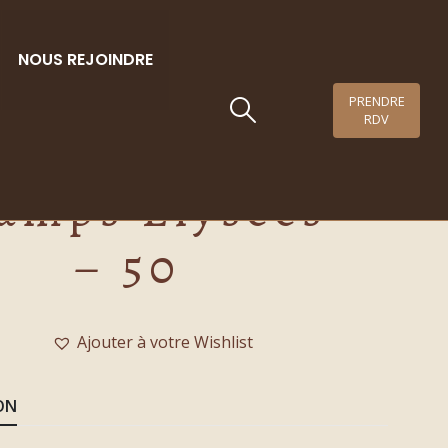
NOUS REJOINDRE
PRENDRE
RDV
Cocktail
amps Elysées
– 50
Ajouter à votre Wishlist
ON