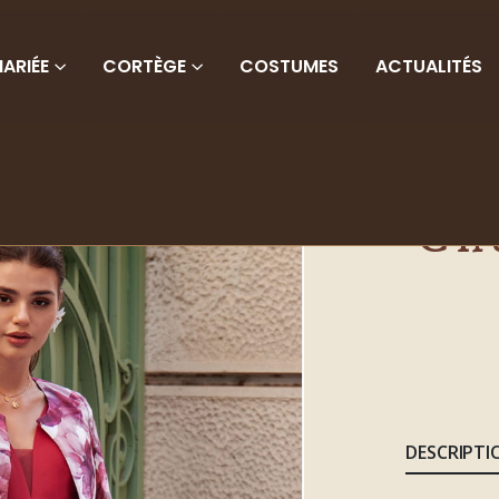
ARIÉE
CORTÈGE
COSTUMES
ACTUALITÉS
Ch
DESCRIPTI