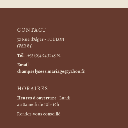
CONTACT
32 Rue d’Alger - TOULON
(VAR 83)
Tél. :
+33 (0)4 94 31 45 91
Email :
champselysees.mariage@yahoo.fr
HORAIRES
Heures d'ouverture :
Lundi
au Samedi de 10h-19h
Rendez-vous conseillé.