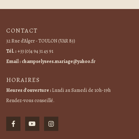
CONTACT
32 Rue d’Alger - TOULON (VAR 83)
Tél. :
+33 (0)4 94 31 45 91
Email :
champselysees.mariage@yahoo.fr
HORAIRES
Heures d'ouverture :
Lundi au Samedi de 10h-19h
Rendez-vous conseillé.