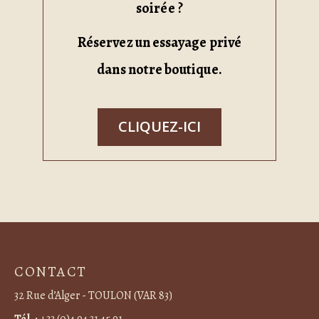
soirée ?
Réservez un essayage privé
dans notre boutique.
CLIQUEZ-ICI
CONTACT
32 Rue d’Alger - TOULON (VAR 83)
Tél. :
+33 (0)4 94 31 45 91