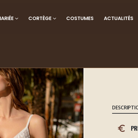
ARIÉE
CORTÈGE
COSTUMES
ACTUALITÉS
C
DESCRIPTI
PR