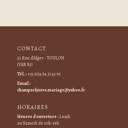
CONTACT
32 Rue d’Alger - TOULON
(VAR 83)
Tél. :
+33 (0)4 94 31 45 91
Email :
champselysees.mariage@yahoo.fr
HORAIRES
Heures d'ouverture :
Lundi
au Samedi de 10h-19h