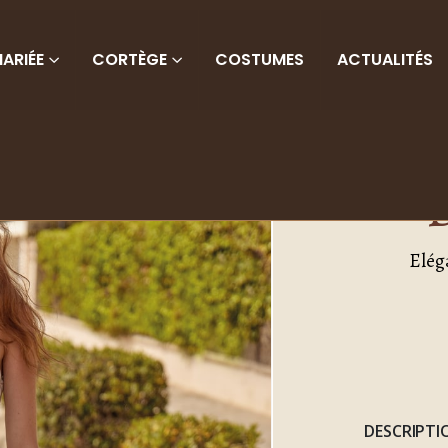
ARIÉE
CORTÈGE
COSTUMES
ACTUALITÉS
C
Elég
DESCRIPTI