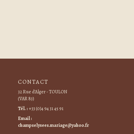
CONTACT
32 Rue d’Alger - TOULON
(VAR 83)
Tél. :
+33 (0)4 94 31 45 91
Email :
champselysees.mariage@yahoo.fr