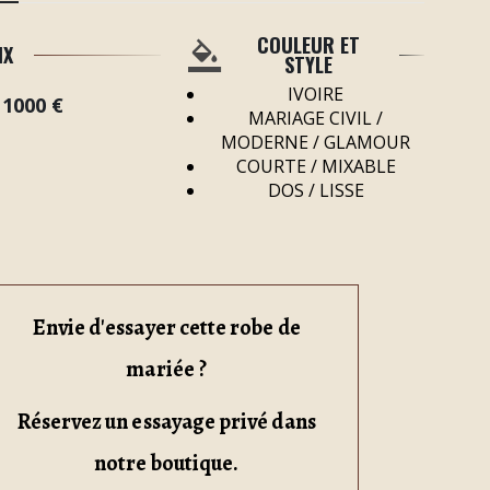
COULEUR ET
IX
STYLE
IVOIRE
 1000 €
MARIAGE CIVIL /
MODERNE / GLAMOUR
COURTE / MIXABLE
DOS / LISSE
Envie d'essayer cette robe de
mariée ?
Réservez un essayage privé dans
notre boutique.