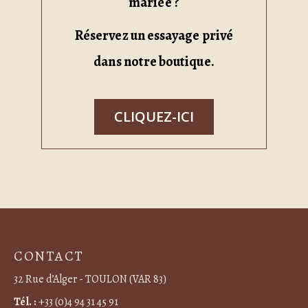
mariée ?
Réservez un essayage privé
dans notre boutique.
CLIQUEZ-ICI
CONTACT
32 Rue d’Alger - TOULON (VAR 83)
Tél. :
+33 (0)4 94 31 45 91